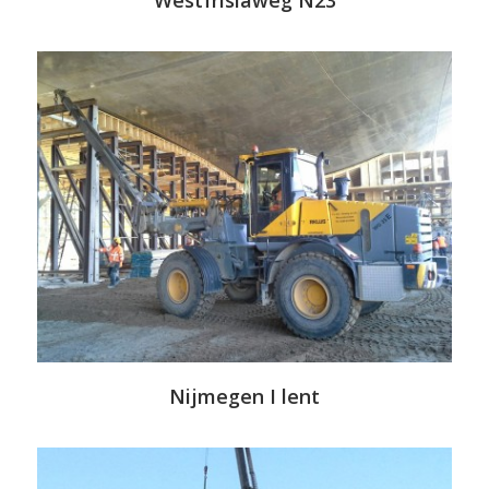
Westfrisiaweg N23
Nijmegen I lent