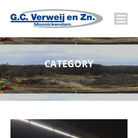
CATEGORY
Projecten civiele bouw