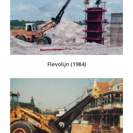
Flevolijn (1984)