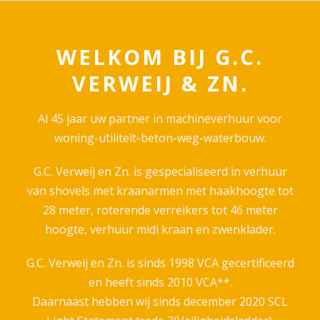
WELKOM BIJ G.C.
VERWEIJ & ZN.
Al 45 jaar uw partner in machineverhuur voor
woning-utiliteit-beton-weg-waterbouw.
G.C. Verweij en Zn. is gespecialiseerd in verhuur
van shovels met kraanarmen met haakhoogte tot
28 meter, roterende verreikers tot 46 meter
hoogte, verhuur midi kraan en zwenklader.
G.C. Verweij en Zn. is sinds 1998 VCA gecertificeerd
en heeft sinds 2010 VCA**.
Daarnaast hebben wij sinds december 2020 SCL