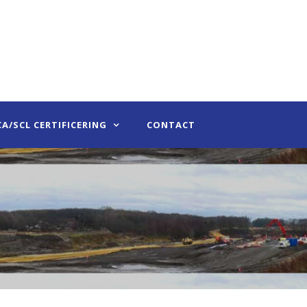
CA/SCL CERTIFICERING
CONTACT