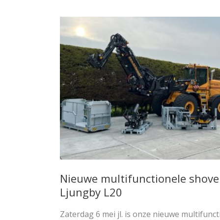
Nieuwe multifunctionele shove
Ljungby L20
Zaterdag 6 mei jl. is onze nieuwe multifunct