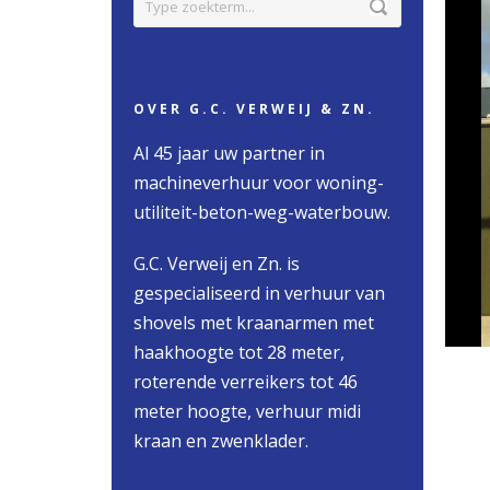
OVER G.C. VERWEIJ & ZN.
Al 45 jaar uw partner in
machineverhuur voor woning-
utiliteit-beton-weg-waterbouw.
G.C. Verweij en Zn. is
gespecialiseerd in verhuur van
shovels met kraanarmen met
haakhoogte tot 28 meter,
roterende verreikers tot 46
meter hoogte, verhuur midi
kraan en zwenklader.