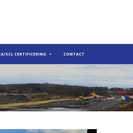
CA/SCL CERTIFICERING
CONTACT