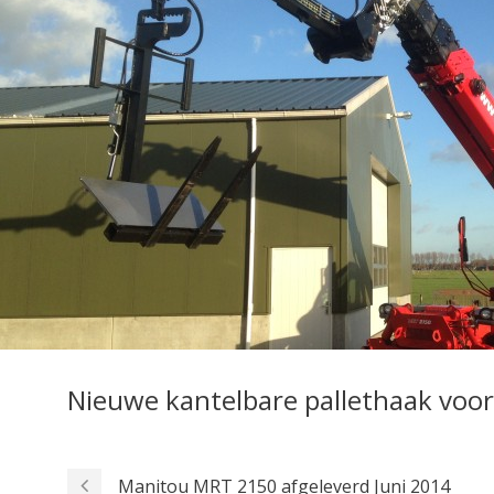
Nieuwe kantelbare pallethaak voor
Manitou MRT 2150 afgeleverd Juni 2014