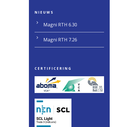
NIEUWS
Magni RTH 6.30
Magni RTH 7.26
CERTIFICERING